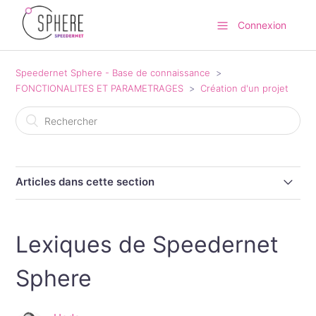
Connexion
Speedernet Sphere - Base de connaissance
FONCTIONALITES ET PARAMETRAGES
Création d'un projet
Articles dans cette section
Lexiques de Speedernet Sphere
Lexiques de Speedernet
Créer un nouveau projet et l'ouvrir
Sphere