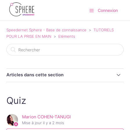
Connexion
Speedernet Sphere - Base de connaissance
TUTORIELS
POUR LA PRISE EN MAIN
Eléments
Articles dans cette section
Texte
Quiz
Images
Marion COHEN-TANUGI
Sons
Mise à jour
il y a 2 mois